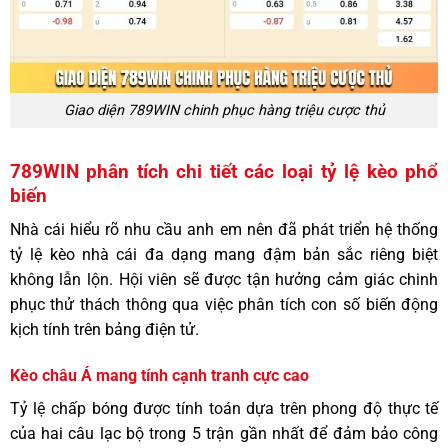
Giao diện 789WIN chinh phục hàng triệu cược thủ
789WIN phân tích chi tiết các loại tỷ lệ kèo phổ
biến
Nhà cái hiểu rõ nhu cầu anh em nên đã phát triển hệ thống
tỷ lệ kèo nhà cái đa dạng mang đậm bản sắc riêng biệt
không lẫn lộn. Hội viên sẽ được tận hưởng cảm giác chinh
phục thử thách thông qua việc phân tích con số biến động
kịch tính trên bảng điện tử.
Kèo châu Á mang tính cạnh tranh cực cao
Tỷ lệ chấp bóng được tính toán dựa trên phong độ thực tế
của hai câu lạc bộ trong 5 trận gần nhất để đảm bảo công