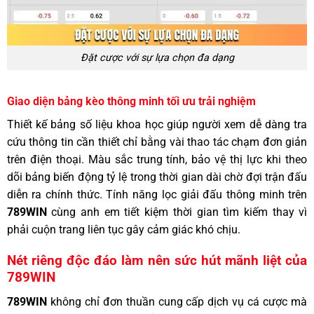
Đặt cược với sự lựa chọn đa dạng
Giao diện bảng kèo thông minh tối ưu trải nghiệm
Thiết kế bảng số liệu khoa học giúp người xem dễ dàng tra
cứu thông tin cần thiết chỉ bằng vài thao tác chạm đơn giản
trên điện thoại. Màu sắc trung tính, bảo vệ thị lực khi theo
dõi bảng biến động tỷ lệ trong thời gian dài chờ đợi trận đấu
diễn ra chính thức. Tính năng lọc giải đấu thông minh trên
789WIN
cùng anh em tiết kiệm thời gian tìm kiếm thay vì
phải cuộn trang liên tục gây cảm giác khó chịu.
Nét riêng độc đáo làm nên sức hút mãnh liệt của
789WIN
789WIN
không chỉ đơn thuần cung cấp dịch vụ cá cược mà