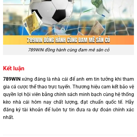
789WIN đồng hành cùng đam mê sân cỏ
Kết luận
789WIN
xứng đáng là nhà cái để anh em tin tưởng khi tham
gia cá cược thể thao trực tuyến. Thương hiệu cam kết bảo vệ
quyền lợi hội viên bằng chính sách minh bạch cùng hệ thống
kèo nhà cái hôm nay chất lượng, đạt chuẩn quốc tế. Hãy
đăng ký tài khoản để luôn tự tin đưa ra dự đoán chính xác
nhất.