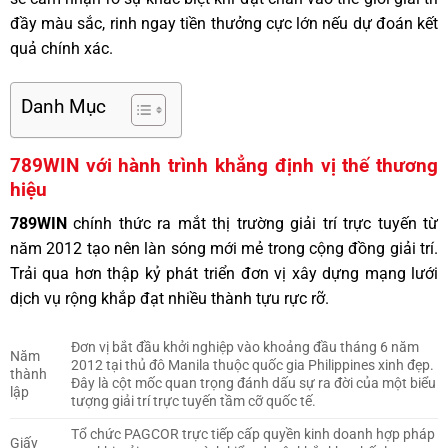
đầy màu sắc, rinh ngay tiền thưởng cực lớn nếu dự đoán kết
quả chính xác.
Danh Mục
789WIN với hành trình khẳng định vị thế thương
hiệu
789WIN
chính thức ra mắt thị trường giải trí trực tuyến từ
năm 2012 tạo nên làn sóng mới mẻ trong cộng đồng giải trí.
Trải qua hơn thập kỷ phát triển đơn vị xây dựng mạng lưới
dịch vụ rộng khắp đạt nhiều thành tựu rực rỡ.
Đơn vị bắt đầu khởi nghiệp vào khoảng đầu tháng 6 năm
Năm
2012 tại thủ đô Manila thuộc quốc gia Philippines xinh đẹp.
thành
Đây là cột mốc quan trọng đánh dấu sự ra đời của một biểu
lập
tượng giải trí trực tuyến tầm cỡ quốc tế.
Tổ chức PAGCOR trực tiếp cấp quyền kinh doanh hợp pháp
Giấy