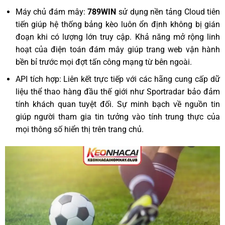
Máy chủ đám mây:
789WIN
sử dụng nền tảng Cloud tiên
tiến giúp hệ thống bảng kèo luôn ổn định không bị gián
đoạn khi có lượng lớn truy cập. Khả năng mở rộng linh
hoạt của điện toán đám mây giúp trang web vận hành
bền bỉ trước mọi đợt tấn công mạng từ bên ngoài.
API tích hợp: Liên kết trực tiếp với các hãng cung cấp dữ
liệu thể thao hàng đầu thế giới như Sportradar bảo đảm
tính khách quan tuyệt đối. Sự minh bạch về nguồn tin
giúp người tham gia tin tưởng vào tính trung thực của
mọi thông số hiển thị trên trang chủ.