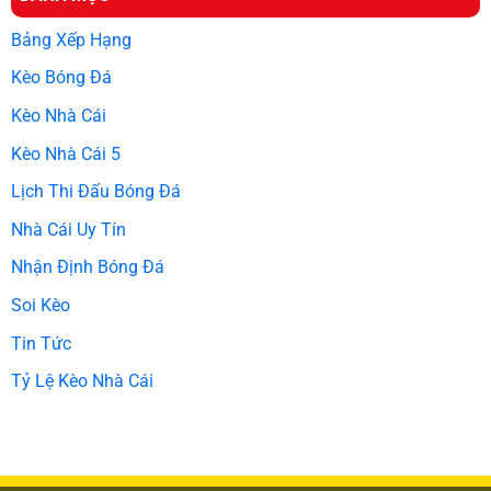
Bảng Xếp Hạng
Kèo Bóng Đá
Kèo Nhà Cái
Kèo Nhà Cái 5
Lịch Thi Đấu Bóng Đá
Nhà Cái Uy Tín
Nhận Định Bóng Đá
Soi Kèo
Tin Tức
Tỷ Lệ Kèo Nhà Cái