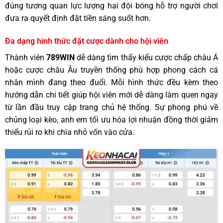
đúng tương quan lực lượng hai đội bóng hỗ trợ người chơi
đưa ra quyết định đặt tiền sáng suốt hơn.
Đa dạng hình thức đặt cược dành cho hội viên
Thành viên
789WIN
dễ dàng tìm thấy kiểu cược chấp châu Á
hoặc cược châu Âu truyền thống phù hợp phong cách cá
nhân mình đang theo đuổi. Mỗi hình thức đều kèm theo
hướng dẫn chi tiết giúp hội viên mới dễ dàng làm quen ngay
từ lần đầu truy cập trang chủ hệ thống. Sự phong phú về
chủng loại kèo, anh em tối ưu hóa lợi nhuận đồng thời giảm
thiểu rủi ro khi chia nhỏ vốn vào cửa.