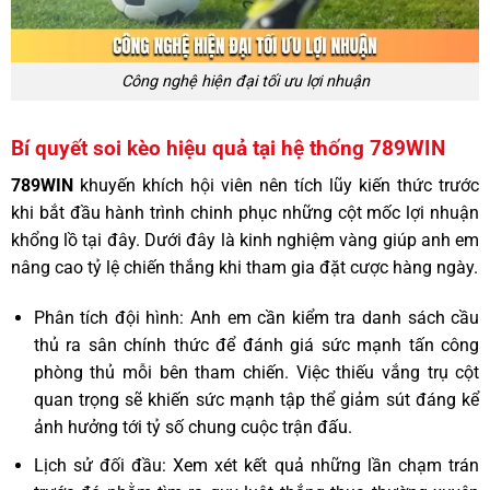
Công nghệ hiện đại tối ưu lợi nhuận
Bí quyết soi kèo hiệu quả tại hệ thống 789WIN
789WIN
khuyến khích hội viên nên tích lũy kiến thức trước
khi bắt đầu hành trình chinh phục những cột mốc lợi nhuận
khổng lồ tại đây. Dưới đây là kinh nghiệm vàng giúp anh em
nâng cao tỷ lệ chiến thắng khi tham gia đặt cược hàng ngày.
Phân tích đội hình: Anh em cần kiểm tra danh sách cầu
thủ ra sân chính thức để đánh giá sức mạnh tấn công
phòng thủ mỗi bên tham chiến. Việc thiếu vắng trụ cột
quan trọng sẽ khiến sức mạnh tập thể giảm sút đáng kể
ảnh hưởng tới tỷ số chung cuộc trận đấu.
Lịch sử đối đầu: Xem xét kết quả những lần chạm trán