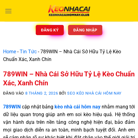
ĐĂNG KÝ
ĐĂNG NHẬP
Home
-
Tin Tức
-
789WIN – Nhà Cái Sở Hữu Tỷ Lệ Kèo
Chuẩn Xác, Xanh Chín
789WIN – Nhà Cái Sở Hữu Tỷ Lệ Kèo Chuẩn
Xác, Xanh Chín
ĐĂNG VÀO
8 THÁNG 2, 2026
BỞI
SEO KÈO NHÀ CÁI HÔM NAY
789WIN
cập nhật bảng
kèo nhà cái hôm nay
nhằm mang tới
dữ liệu quan trọng giúp anh em soi kèo hiệu quả. Hệ thống
vận hành dựa trên nền tảng công nghệ hiện đại, bảo đảm
mọi giao dịch diễn ra an toàn, minh bạch tuyệt đối. Anh em
sẽ cảm nhận rõ sự khác biệt khi đặt chân vào thế giới giải trí