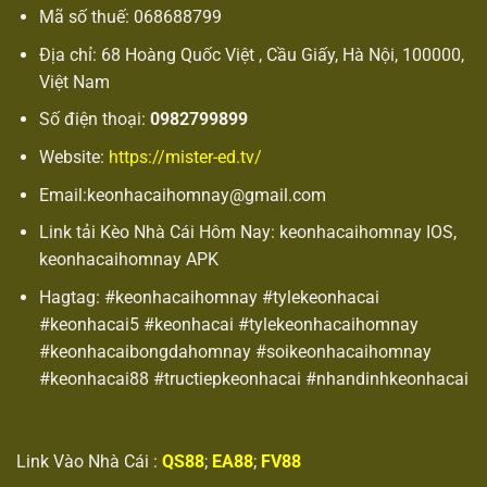
Mã số thuế: 068688799
Địa chỉ: 68 Hoàng Quốc Việt , Cầu Giấy, Hà Nội, 100000,
Việt Nam
Số điện thoại:
0982799899
Website:
https://mister-ed.tv/
Email:
keonhacaihomnay@gmail.com
Link tải Kèo Nhà Cái Hôm Nay: keonhacaihomnay IOS,
keonhacaihomnay APK
Hagtag: #keonhacaihomnay #tylekeonhacai
#keonhacai5 #keonhacai #tylekeonhacaihomnay
#keonhacaibongdahomnay #soikeonhacaihomnay
#keonhacai88 #tructiepkeonhacai #nhandinhkeonhacai
Link Vào Nhà Cái :
QS88
;
EA88
;
FV88