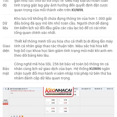
Tốc
gần như tức thời so với thực tế. Điều này loại bỏ hoàn toàn
độ
tình trạng giật lag gây ảnh hưởng đến quyết định đặt cược
quan trọng của mỗi thành viên trên
KUWIN
.
Kho lưu trữ khổng lồ chứa đựng thông tin của hơn 1.000 giải
Dữ
đấu bóng đá quy mô lớn nhỏ toàn cầu. Người chơi dễ dàng
liệu
tìm kiếm lịch sử đối đầu giữa các câu lạc bộ để có cái nhìn
tổng quan chính xác nhất.
Thiết kế thông minh tối ưu hóa cho cả thiết bị di động lẫn máy
Giao
tính cá nhân giúp thao tác thuận tiện. Màu sắc hài hòa kết
diện
hợp bố cục khoa học làm giảm tình trạng mỏi mắt khi anh em
theo dõi bảng kèo lâu.
Công nghệ mã hóa SSL 256 bit bảo vệ toàn bộ thông tin cá
Bảo
nhân cùng lịch sử giao dịch của bạn. Hệ thống
KUWIN
ngăn
mật
chặn tuyệt đối mọi hành vi xâm nhập trái phép từ bên thứ ba
nhằm đánh cắp dữ liệu quan trọng.