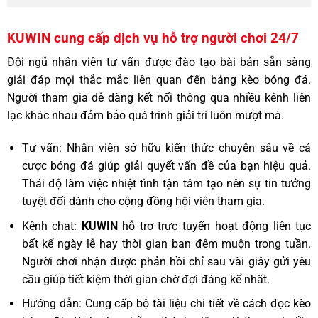
KUWIN cung cấp dịch vụ hỗ trợ người chơi 24/7
Đội ngũ nhân viên tư vấn được đào tạo bài bản sẵn sàng
giải đáp mọi thắc mắc liên quan đến bảng kèo bóng đá.
Người tham gia dễ dàng kết nối thông qua nhiều kênh liên
lạc khác nhau đảm bảo quá trình giải trí luôn mượt mà.
Tư vấn: Nhân viên sở hữu kiến thức chuyên sâu về cá
cược bóng đá giúp giải quyết vấn đề của bạn hiệu quả.
Thái độ làm việc nhiệt tình tận tâm tạo nên sự tin tưởng
tuyệt đối dành cho cộng đồng hội viên tham gia.
Kênh chat:
KUWIN
hỗ trợ trực tuyến hoạt động liên tục
bất kể ngày lễ hay thời gian ban đêm muộn trong tuần.
Người chơi nhận được phản hồi chỉ sau vài giây gửi yêu
cầu giúp tiết kiệm thời gian chờ đợi đáng kể nhất.
Hướng dẫn: Cung cấp bộ tài liệu chi tiết về cách đọc kèo