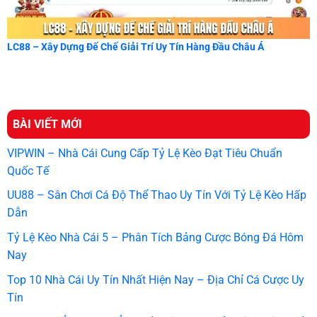
LC88 – Xây Dựng Đế Chế Giải Trí Uy Tín Hàng Đầu Châu Á
BÀI VIẾT MỚI
VIPWIN – Nhà Cái Cung Cấp Tỷ Lệ Kèo Đạt Tiêu Chuẩn
Quốc Tế
UU88 – Sân Chơi Cá Độ Thể Thao Uy Tín Với Tỷ Lệ Kèo Hấp
Dẫn
Tỷ Lệ Kèo Nhà Cái 5 – Phân Tích Bảng Cược Bóng Đá Hôm
Nay
Top 10 Nhà Cái Uy Tín Nhất Hiện Nay – Địa Chỉ Cá Cược Uy
Tín