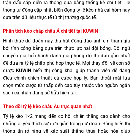
trận đấu sắp diễn ra thông qua bảng thống kê chi tiết. Hệ
thống tự động cập nhật biến động tỷ lệ kèo nhà cái hôm nay
dựa trên dữ liệu thực tế từ thị trường quốc tế.
Phân tích kèo chấp châu Á chi tiết tại KUWIN
Hình thức dự đoán này thu hút đông đảo anh em tham gia
bởi tính công bằng dựa trên thực lực hai đội bóng. Đội ngũ
chuyên gia tiến hành đánh giá phong độ thi đấu gần nhất
để đưa ra tỷ lệ chấp phù hợp thực tế. Mọi thay đổi về con số
được
KUWIN
hiển thị công khai giúp thành viên dễ dàng
điều chỉnh chiến thuật cá cược hợp lý. Bạn thoải mái lựa
chọn mức cược từ thấp đến cao tùy thuộc vào nguồn ngân
sách cá nhân đang sở hữu hiện tại.
Theo dõi tỷ lệ kèo châu Âu trực quan nhất
Tỷ lệ kèo 1×2 mang đến cơ hội chiến thắng cao dành cho
những ai yêu thích sự đơn giản trong dự đoán. Bảng hiển thị
thông tin rõ ràng về xác suất thắng thua hoặc hòa giúp