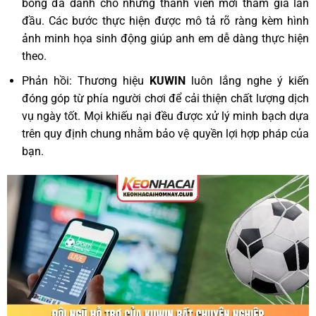
bóng đá dành cho những thành viên mới tham gia lần
đầu. Các bước thực hiện được mô tả rõ ràng kèm hình
ảnh minh họa sinh động giúp anh em dễ dàng thực hiện
theo.
Phản hồi: Thương hiệu
KUWIN
luôn lắng nghe ý kiến
đóng góp từ phía người chơi để cải thiện chất lượng dịch
vụ ngày tốt. Mọi khiếu nại đều được xử lý minh bạch dựa
trên quy định chung nhằm bảo vệ quyền lợi hợp pháp của
bạn.