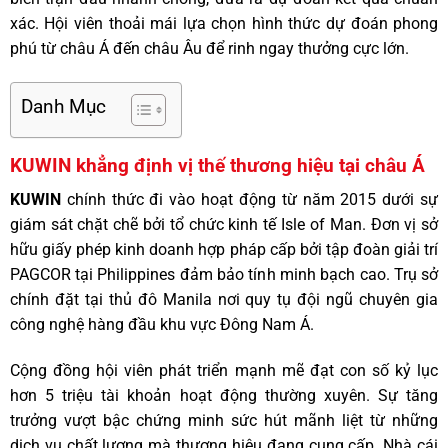
xác. Hội viên thoải mái lựa chọn hình thức dự đoán phong
phú từ châu Á đến châu Âu để rinh ngay thưởng cực lớn.
Danh Mục
KUWIN khẳng định vị thế thương hiệu tại châu Á
KUWIN
chính thức đi vào hoạt động từ năm 2015 dưới sự
giám sát chặt chẽ bởi tổ chức kinh tế Isle of Man. Đơn vị sở
hữu giấy phép kinh doanh hợp pháp cấp bởi tập đoàn giải trí
PAGCOR tại Philippines đảm bảo tính minh bạch cao. Trụ sở
chính đặt tại thủ đô Manila nơi quy tụ đội ngũ chuyên gia
công nghệ hàng đầu khu vực Đông Nam Á.
Cộng đồng hội viên phát triển mạnh mẽ đạt con số kỷ lục
hơn 5 triệu tài khoản hoạt động thường xuyên. Sự tăng
trưởng vượt bậc chứng minh sức hút mãnh liệt từ những
dịch vụ chất lượng mà thương hiệu đang cung cấp. Nhà cái