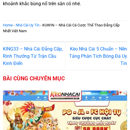
khoảnh khắc bùng nổ trên sân cỏ nhé.
Home
-
Nhà Cái Uy Tín
-
KUWIN – Nhà Cái Cá Cược Thể Thao Đẳng Cấp
Nhất Việt Nam
KING33 – Nhà Cái Đẳng Cấp,
Kèo Nhà Cái 5 Chuẩn – Nền
Rinh Thưởng Từ Trận Cầu
Tảng Phân Tích Bóng Đá Uy
Kinh Điển
Tín
BÀI CÙNG CHUYÊN MỤC