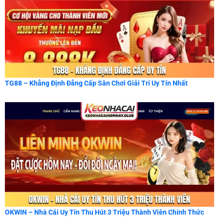
TG88 – Khẳng Định Đẳng Cấp Sân Chơi Giải Trí Uy Tín Nhất
OKWIN – Nhà Cái Uy Tín Thu Hút 3 Triệu Thành Viên Chính Thức