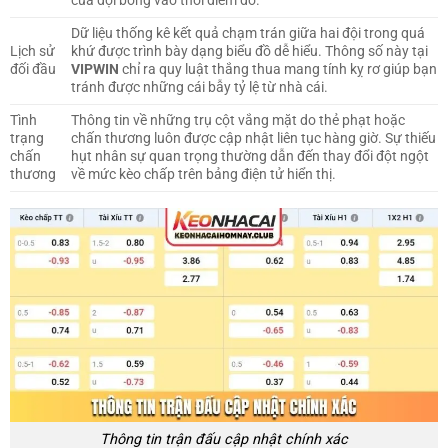
của đội bóng vào thời điểm đó.
Dữ liệu thống kê kết quả chạm trán giữa hai đội trong quá
Lịch sử
khứ được trình bày dạng biểu đồ dễ hiểu. Thông số này tại
đối đầu
VIPWIN
chỉ ra quy luật thắng thua mang tính kỵ rơ giúp bạn
tránh được những cái bẫy tỷ lệ từ nhà cái.
Tình
Thông tin về những trụ cột vắng mặt do thẻ phạt hoặc
trạng
chấn thương luôn được cập nhật liên tục hàng giờ. Sự thiếu
chấn
hụt nhân sự quan trọng thường dẫn đến thay đổi đột ngột
thương
về mức kèo chấp trên bảng điện tử hiển thị.
Thông tin trận đấu cập nhật chính xác