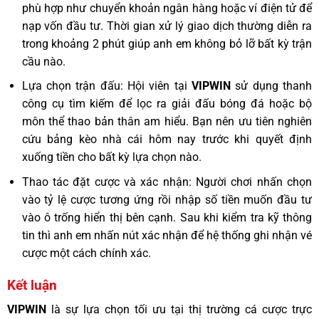
phù hợp như chuyển khoản ngân hàng hoặc ví điện tử để
nạp vốn đầu tư. Thời gian xử lý giao dịch thường diễn ra
trong khoảng 2 phút giúp anh em không bỏ lỡ bất kỳ trận
cầu nào.
Lựa chọn trận đấu: Hội viên tại
VIPWIN
sử dụng thanh
công cụ tìm kiếm để lọc ra giải đấu bóng đá hoặc bộ
môn thể thao bản thân am hiểu. Bạn nên ưu tiên nghiên
cứu bảng kèo nhà cái hôm nay trước khi quyết định
xuống tiền cho bất kỳ lựa chọn nào.
Thao tác đặt cược và xác nhận: Người chơi nhấn chọn
vào tỷ lệ cược tương ứng rồi nhập số tiền muốn đầu tư
vào ô trống hiển thị bên cạnh. Sau khi kiểm tra kỹ thông
tin thì anh em nhấn nút xác nhận để hệ thống ghi nhận vé
cược một cách chính xác.
Kết luận
VIPWIN
là sự lựa chọn tối ưu tại thị trường cá cược trực