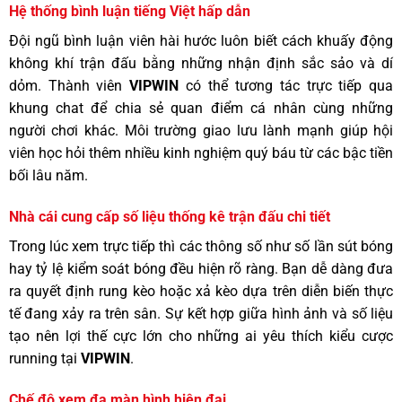
Hệ thống bình luận tiếng Việt hấp dẫn
Đội ngũ bình luận viên hài hước luôn biết cách khuấy động
không khí trận đấu bằng những nhận định sắc sảo và dí
dỏm. Thành viên
VIPWIN
có thể tương tác trực tiếp qua
khung chat để chia sẻ quan điểm cá nhân cùng những
người chơi khác. Môi trường giao lưu lành mạnh giúp hội
viên học hỏi thêm nhiều kinh nghiệm quý báu từ các bậc tiền
bối lâu năm.
Nhà cái cung cấp số liệu thống kê trận đấu chi tiết
Trong lúc xem trực tiếp thì các thông số như số lần sút bóng
hay tỷ lệ kiểm soát bóng đều hiện rõ ràng. Bạn dễ dàng đưa
ra quyết định rung kèo hoặc xả kèo dựa trên diễn biến thực
tế đang xảy ra trên sân. Sự kết hợp giữa hình ảnh và số liệu
tạo nên lợi thế cực lớn cho những ai yêu thích kiểu cược
running tại
VIPWIN
.
Chế độ xem đa màn hình hiện đại