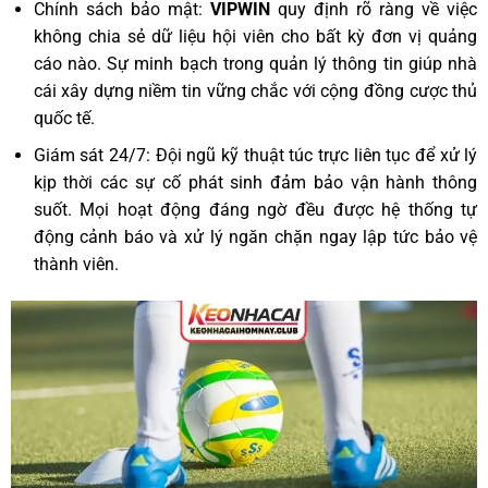
Chính sách bảo mật:
VIPWIN
quy định rõ ràng về việc
không chia sẻ dữ liệu hội viên cho bất kỳ đơn vị quảng
cáo nào. Sự minh bạch trong quản lý thông tin giúp nhà
cái xây dựng niềm tin vững chắc với cộng đồng cược thủ
quốc tế.
Giám sát 24/7: Đội ngũ kỹ thuật túc trực liên tục để xử lý
kịp thời các sự cố phát sinh đảm bảo vận hành thông
suốt. Mọi hoạt động đáng ngờ đều được hệ thống tự
động cảnh báo và xử lý ngăn chặn ngay lập tức bảo vệ
thành viên.