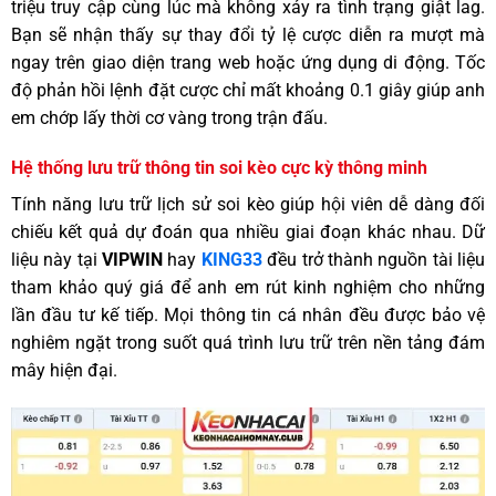
triệu truy cập cùng lúc mà không xảy ra tình trạng giật lag.
Bạn sẽ nhận thấy sự thay đổi tỷ lệ cược diễn ra mượt mà
ngay trên giao diện trang web hoặc ứng dụng di động. Tốc
độ phản hồi lệnh đặt cược chỉ mất khoảng 0.1 giây giúp anh
em chớp lấy thời cơ vàng trong trận đấu.
Hệ thống lưu trữ thông tin soi kèo cực kỳ thông minh
Tính năng lưu trữ lịch sử soi kèo giúp hội viên dễ dàng đối
chiếu kết quả dự đoán qua nhiều giai đoạn khác nhau. Dữ
liệu này tại
VIPWIN
hay
KING33
đều trở thành nguồn tài liệu
tham khảo quý giá để anh em rút kinh nghiệm cho những
lần đầu tư kế tiếp. Mọi thông tin cá nhân đều được bảo vệ
nghiêm ngặt trong suốt quá trình lưu trữ trên nền tảng đám
mây hiện đại.