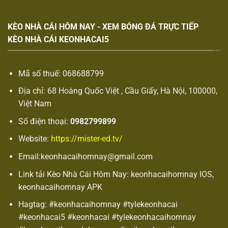
KÈO NHÀ CÁI HÔM NAY - XEM BÓNG ĐÁ TRỰC TIẾP
KÈO NHÀ CÁI KEONHACAI5
Mã số thuế: 068688799
Địa chỉ: 68 Hoàng Quốc Việt , Cầu Giấy, Hà Nội, 100000,
Việt Nam
Số điện thoại:
0982799899
Website:
https://mister-ed.tv/
Email:
keonhacaihomnay@gmail.com
Link tải Kèo Nhà Cái Hôm Nay: keonhacaihomnay IOS,
keonhacaihomnay APK
Hagtag: #keonhacaihomnay #tylekeonhacai
#keonhacai5 #keonhacai #tylekeonhacaihomnay