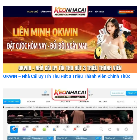
OKWIN – Nhà Cái Uy Tín Thu Hút 3 Triệu Thành Viên Chính Thức