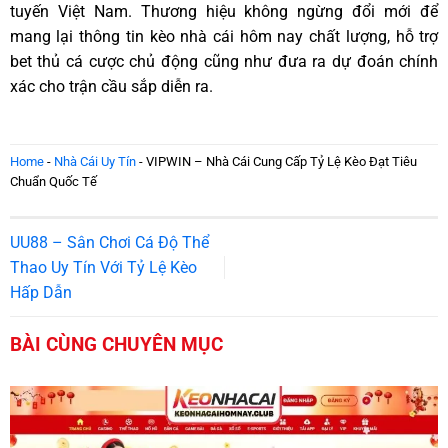
tuyến Việt Nam. Thương hiệu không ngừng đổi mới để
mang lại thông tin kèo nhà cái hôm nay chất lượng, hỗ trợ
bet thủ cá cược chủ động cũng như đưa ra dự đoán chính
xác cho trận cầu sắp diễn ra.
Home
-
Nhà Cái Uy Tín
-
VIPWIN – Nhà Cái Cung Cấp Tỷ Lệ Kèo Đạt Tiêu
Chuẩn Quốc Tế
UU88 – Sân Chơi Cá Độ Thể
Thao Uy Tín Với Tỷ Lệ Kèo
Hấp Dẫn
BÀI CÙNG CHUYÊN MỤC