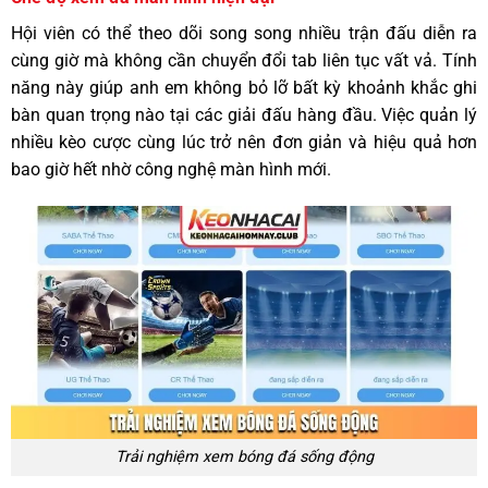
Hội viên có thể theo dõi song song nhiều trận đấu diễn ra
cùng giờ mà không cần chuyển đổi tab liên tục vất vả. Tính
năng này giúp anh em không bỏ lỡ bất kỳ khoảnh khắc ghi
bàn quan trọng nào tại các giải đấu hàng đầu. Việc quản lý
nhiều kèo cược cùng lúc trở nên đơn giản và hiệu quả hơn
bao giờ hết nhờ công nghệ màn hình mới.
Trải nghiệm xem bóng đá sống động