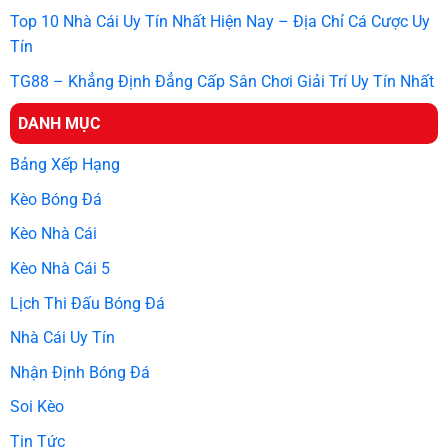
Top 10 Nhà Cái Uy Tín Nhất Hiện Nay – Địa Chỉ Cá Cược Uy
Tín
TG88 – Khẳng Định Đẳng Cấp Sân Chơi Giải Trí Uy Tín Nhất
DANH MỤC
Bảng Xếp Hạng
Kèo Bóng Đá
Kèo Nhà Cái
Kèo Nhà Cái 5
Lịch Thi Đấu Bóng Đá
Nhà Cái Uy Tín
Nhận Định Bóng Đá
Soi Kèo
Tin Tức