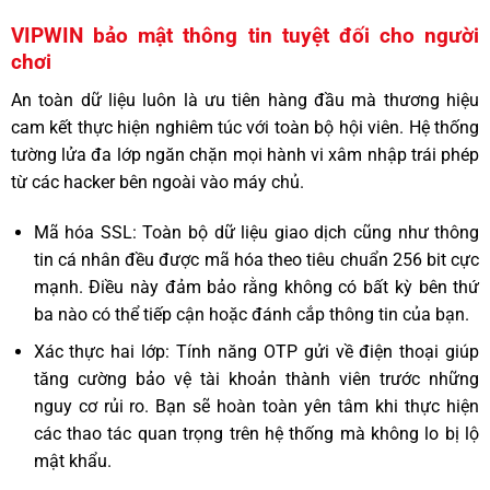
VIPWIN bảo mật thông tin tuyệt đối cho người
chơi
An toàn dữ liệu luôn là ưu tiên hàng đầu mà thương hiệu
cam kết thực hiện nghiêm túc với toàn bộ hội viên. Hệ thống
tường lửa đa lớp ngăn chặn mọi hành vi xâm nhập trái phép
từ các hacker bên ngoài vào máy chủ.
Mã hóa SSL: Toàn bộ dữ liệu giao dịch cũng như thông
tin cá nhân đều được mã hóa theo tiêu chuẩn 256 bit cực
mạnh. Điều này đảm bảo rằng không có bất kỳ bên thứ
ba nào có thể tiếp cận hoặc đánh cắp thông tin của bạn.
Xác thực hai lớp: Tính năng OTP gửi về điện thoại giúp
tăng cường bảo vệ tài khoản thành viên trước những
nguy cơ rủi ro. Bạn sẽ hoàn toàn yên tâm khi thực hiện
các thao tác quan trọng trên hệ thống mà không lo bị lộ
mật khẩu.