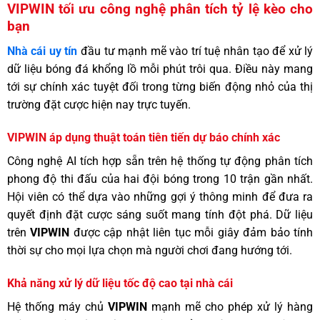
VIPWIN tối ưu công nghệ phân tích tỷ lệ kèo cho
bạn
Nhà cái uy tín
đầu tư mạnh mẽ vào trí tuệ nhân tạo để xử lý
dữ liệu bóng đá khổng lồ mỗi phút trôi qua. Điều này mang
tới sự chính xác tuyệt đối trong từng biến động nhỏ của thị
trường đặt cược hiện nay trực tuyến.
VIPWIN áp dụng thuật toán tiên tiến dự báo chính xác
Công nghệ AI tích hợp sẵn trên hệ thống tự động phân tích
phong độ thi đấu của hai đội bóng trong 10 trận gần nhất.
Hội viên có thể dựa vào những gợi ý thông minh để đưa ra
quyết định đặt cược sáng suốt mang tính đột phá. Dữ liệu
trên
VIPWIN
được cập nhật liên tục mỗi giây đảm bảo tính
thời sự cho mọi lựa chọn mà người chơi đang hướng tới.
Khả năng xử lý dữ liệu tốc độ cao tại nhà cái
Hệ thống máy chủ
VIPWIN
mạnh mẽ cho phép xử lý hàng