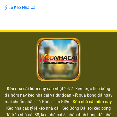
Tỷ Lệ Kèo Nhà Cái
Kèo nhà cái hôm nay
cập nhật 24/7. X
em trực tiếp bóng
đá hôm nay kèo nhà cái và dự đoán kết quả bóng đá ngày
mai chuẩn nhất.
Từ Khóa Tìm Kiếm:
Kèo nhà cái hôm nay
;
Kèo nhà cái; tỷ lệ kèo nhà cái; Kèo Bóng Đá; soi kèo bóng
đá; kèo nhà cái 88; kèo nhà cái 5; nhận định bóng đá; nhà