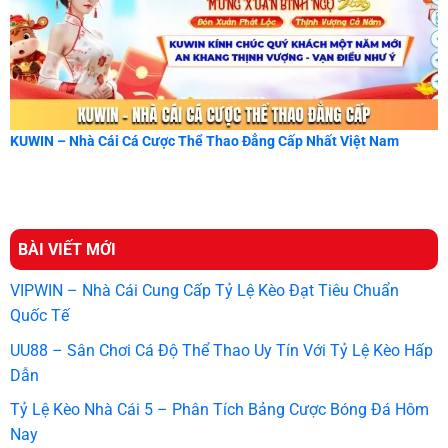
KUWIN – Nhà Cái Cá Cược Thể Thao Đẳng Cấp Nhất Việt Nam
BÀI VIẾT MỚI
VIPWIN – Nhà Cái Cung Cấp Tỷ Lệ Kèo Đạt Tiêu Chuẩn
Quốc Tế
UU88 – Sân Chơi Cá Độ Thể Thao Uy Tín Với Tỷ Lệ Kèo Hấp
Dẫn
Tỷ Lệ Kèo Nhà Cái 5 – Phân Tích Bảng Cược Bóng Đá Hôm
Nay