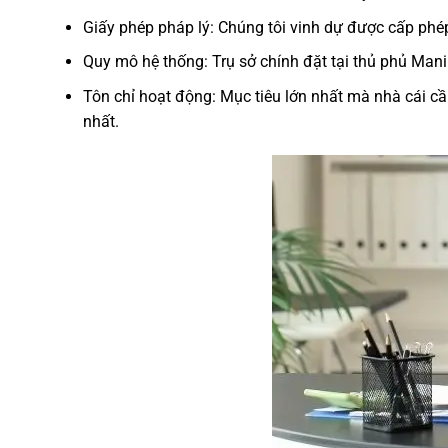
Giấy phép pháp lý: Chúng tôi vinh dự được cấp phép
Quy mô hệ thống: Trụ sở chính đặt tại thủ phủ Man
Tôn chỉ hoạt động: Mục tiêu lớn nhất mà nhà cái c
nhất.