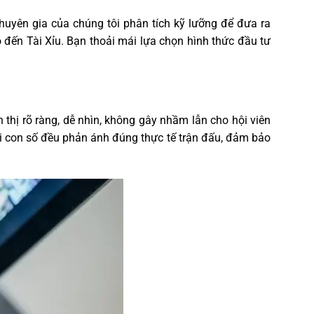
yên gia của chúng tôi phân tích kỹ lưỡng để đưa ra
 đến Tài Xỉu. Bạn thoải mái lựa chọn hình thức đầu tư
 thị rõ ràng, dễ nhìn, không gây nhầm lẫn cho hội viên
Mọi con số đều phản ánh đúng thực tế trận đấu, đảm bảo