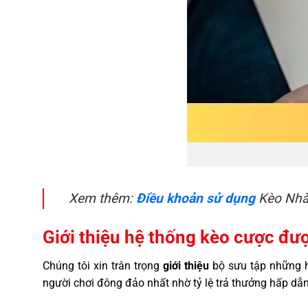
Xem thêm:
Điều khoản sử dụng
Kèo Nhà 
Giới thiệu hệ thống kèo cược đư
Chúng tôi xin trân trọng
giới thiệu
bộ sưu tập những hì
người chơi đông đảo nhất nhờ tỷ lệ trả thưởng hấp dẫn