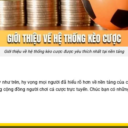
Giới thiệu về hệ thống kèo cược được yêu thích nhất tại nền tảng
hư trên, hy vọng mọi người đã hiểu rõ hơn về nền tảng của chú
ùng cộng đồng người chơi cá cược trực tuyến. Chúc bạn có nhữ