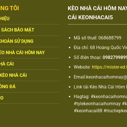
NG TÔI
KÈO NHÀ CÁI HÔM NAY
CÁI KEONHACAI5
THIỆU
 SÁCH BẢO MẬT
Mã số thuế: 068688799
KHOẢN SỬ DỤNG
Địa chỉ: 68 Hoàng Quốc Việ
ÈO NHÀ CÁI HÔM NAY
Số điện thoại:
098279989
HÀ CÁI
Website:
https://mister-ed.
 KÈO NHÀ CÁI
Email:
keonhacaihomnay@
ÓNG ĐÁ
Link tải Kèo Nhà Cái Hô
Hagtag: #keonhacaihomna
ÈO
#tylekeonhacaihomnay #
#keonhacai88 #tructiepk