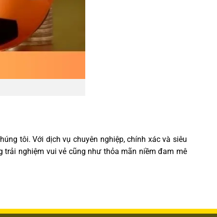
ng tôi. Với dịch vụ chuyên nghiệp, chính xác và siêu
ng trải nghiệm vui vẻ cũng như thỏa mãn niềm đam mê