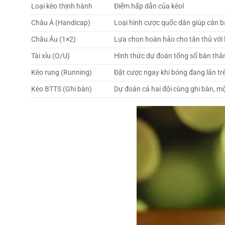
Loại kèo thịnh hành
Điểm hấp dẫn của kèol
Châu Á (Handicap)
Loại hình cược quốc dân giúp cân bằ
Châu Âu (1×2)
Lựa chọn hoàn hảo cho tân thủ với 
Tài xỉu (O/U)
Hình thức dự đoán tổng số bàn thắn
Kèo rung (Running)
Đặt cược ngay khi bóng đang lăn trên
Kèo BTTS (Ghi bàn)
Dự đoán cả hai đội cùng ghi bàn, một