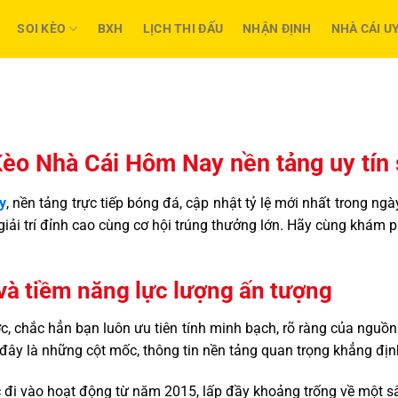
SOI KÈO
BXH
LỊCH THI ĐẤU
NHẬN ĐỊNH
NHÀ CÁI UY
Kèo Nhà Cái Hôm Nay nền tảng uy tín
y
, nền tảng trực tiếp bóng đá, cập nhật tỷ lệ mới nhất trong ngà
ải trí đỉnh cao cùng cơ hội trúng thưởng lớn. Hãy cùng khám p
và tiềm năng lực lượng ấn tượng
, chắc hẳn bạn luôn ưu tiên tính minh bạch, rõ ràng của nguồn
đây là những cột mốc, thông tin nền tảng quan trọng khẳng định
đi vào hoạt động từ năm 2015, lấp đầy khoảng trống về một sân