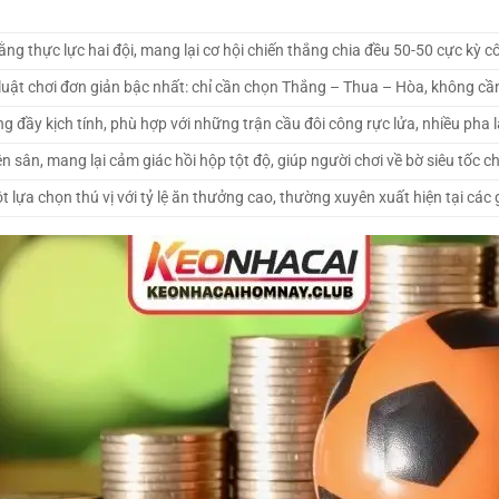
ng thực lực hai đội, mang lại cơ hội chiến thắng chia đều 50-50 cực kỳ 
luật chơi đơn giản bậc nhất: chỉ cần chọn Thắng – Thua – Hòa, không cầ
g đầy kịch tính, phù hợp với những trận cầu đôi công rực lửa, nhiều pha
 sân, mang lại cảm giác hồi hộp tột độ, giúp người chơi về bờ siêu tốc ch
 lựa chọn thú vị với tỷ lệ ăn thưởng cao, thường xuyên xuất hiện tại các g