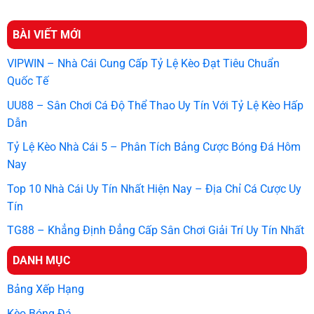
BÀI VIẾT MỚI
VIPWIN – Nhà Cái Cung Cấp Tỷ Lệ Kèo Đạt Tiêu Chuẩn
Quốc Tế
UU88 – Sân Chơi Cá Độ Thể Thao Uy Tín Với Tỷ Lệ Kèo Hấp
Dẫn
Tỷ Lệ Kèo Nhà Cái 5 – Phân Tích Bảng Cược Bóng Đá Hôm
Nay
Top 10 Nhà Cái Uy Tín Nhất Hiện Nay – Địa Chỉ Cá Cược Uy
Tín
TG88 – Khẳng Định Đẳng Cấp Sân Chơi Giải Trí Uy Tín Nhất
DANH MỤC
Bảng Xếp Hạng
Kèo Bóng Đá