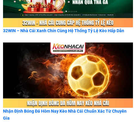
32WIN – Nhà Cái Xanh Chín Cùng Hệ Thống Tỷ Lệ Kèo Hấp Dẫn
Nhận Định Bóng Đá Hôm Nay Kèo Nhà Cái Chuẩn Xác Từ Chuyên
Gia