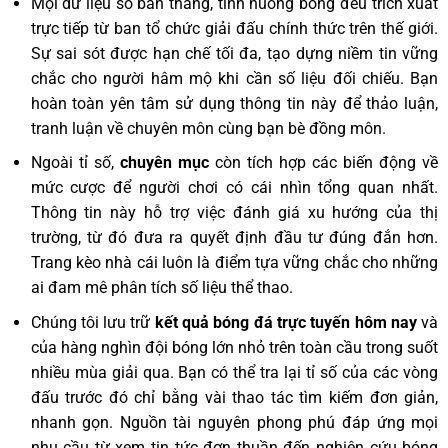
Mọi dữ liệu số bàn thắng, tình huống bóng đều trích xuất
trực tiếp từ ban tổ chức giải đấu chính thức trên thế giới.
Sự sai sót được hạn chế tối đa, tạo dựng niềm tin vững
chắc cho người hâm mộ khi cần số liệu đối chiếu. Bạn
hoàn toàn yên tâm sử dụng thông tin này để thảo luận,
tranh luận về chuyên môn cùng bạn bè đồng môn.
Ngoài tỉ số,
chuyên mục
còn tích hợp các biến động về
mức cược để người chơi có cái nhìn tổng quan nhất.
Thông tin này hỗ trợ việc đánh giá xu hướng của thị
trường, từ đó đưa ra quyết định đầu tư đúng đắn hơn.
Trang kèo nhà cái luôn là điểm tựa vững chắc cho những
ai đam mê phân tích số liệu thể thao.
Chúng tôi lưu trữ
kết quả bóng đá trực tuyến hôm nay
và
của hàng nghìn đội bóng lớn nhỏ trên toàn cầu trong suốt
nhiều mùa giải qua. Bạn có thể tra lại tỉ số của các vòng
đấu trước đó chỉ bằng vài thao tác tìm kiếm đơn giản,
nhanh gọn. Nguồn tài nguyên phong phú đáp ứng mọi
nhu cầu từ xem tin tức đơn thuần đến nghiên cứu bóng