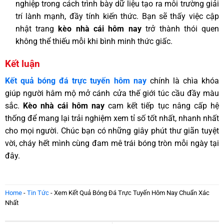
nghiệp trong cách trình bày dữ liệu tạo ra môi trường giải
trí lành mạnh, đầy tính kiến thức. Bạn sẽ thấy việc cập
nhật trang
kèo nhà cái hôm nay
trở thành thói quen
không thể thiếu mỗi khi bình minh thức giấc.
Kết luận
Kết quả bóng đá trực tuyến hôm nay
chính là chìa khóa
giúp người hâm mộ mở cánh cửa thế giới túc cầu đầy màu
sắc.
Kèo nhà cái hôm nay
cam kết tiếp tục nâng cấp hệ
thống để mang lại trải nghiệm xem tỉ số tốt nhất, nhanh nhất
cho mọi người. Chúc bạn có những giây phút thư giãn tuyệt
vời, cháy hết mình cùng đam mê trái bóng tròn mỗi ngày tại
đây.
Home
-
Tin Tức
-
Xem Kết Quả Bóng Đá Trực Tuyến Hôm Nay Chuẩn Xác
Nhất