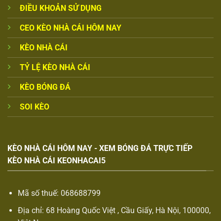
ĐIỀU KHOẢN SỬ DỤNG
CEO KÈO NHÀ CÁI HÔM NAY
KÈO NHÀ CÁI
TỶ LỆ KÈO NHÀ CÁI
KÈO BÓNG ĐÁ
SOI KÈO
KÈO NHÀ CÁI HÔM NAY - XEM BÓNG ĐÁ TRỰC TIẾP
KÈO NHÀ CÁI KEONHACAI5
Mã số thuế: 068688799
Địa chỉ: 68 Hoàng Quốc Việt , Cầu Giấy, Hà Nội, 100000,