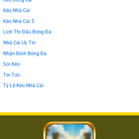
Kèo Nhà Cái
Kèo Nhà Cái 5
Lịch Thi Đấu Bóng Đá
Nhà Cái Uy Tín
Nhận Định Bóng Đá
Soi Kèo
Tin Tức
Tỷ Lệ Kèo Nhà Cái