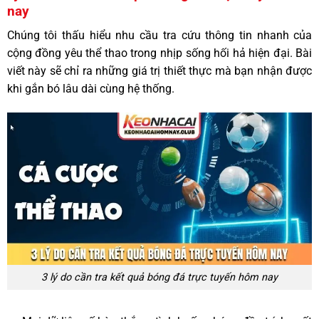
nay
Chúng tôi thấu hiểu nhu cầu tra cứu thông tin nhanh của
cộng đồng yêu thể thao trong nhịp sống hối hả hiện đại. Bài
viết này sẽ chỉ ra những giá trị thiết thực mà bạn nhận được
khi gắn bó lâu dài cùng hệ thống.
3 lý do cần tra kết quả bóng đá trực tuyến hôm nay