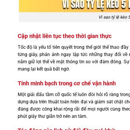
Vì sao tỷ lệ kèo
Cập nhật liên tục theo thời gian thực
Tốc độ là yếu tố tiên quyết trong thế giới thể thao đầ
từng giây, phản ánh ngay lập tức những thay đổi về
nắm giữ lợi thế về mặt thông tin so với đám đông. Sự 
mang lại kết quả bất ngờ.
Tính minh bạch trong cơ chế vận hành
Một giải đấu tầm cỡ quốc tế luôn đòi hỏi rõ ràng tron
dựng dựa trên thuật toán hiện đại và giám sát chặt ch
đáng được công khai rộng rãi để mọi người cùng the
phút giây thư giãn trở nên an tâm.