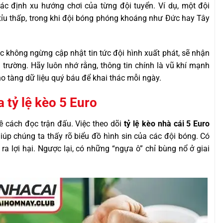
ác định xu hướng chơi của từng đội tuyển. Ví dụ, một đội
 xỉu thấp, trong khi đội bóng phóng khoáng như Đức hay Tây
ệc không ngừng cập nhật tin tức đội hình xuất phát, sẽ nhận
ị trường. Hãy luôn nhớ rằng, thông tin chính là vũ khí mạnh
ho tàng dữ liệu quý báu để khai thác mỗi ngày.
 tỷ lệ kèo 5 Euro
ề cách đọc trận đấu. Việc theo dõi
tỷ lệ kèo nhà cái 5 Euro
iúp chúng ta thấy rõ biểu đồ hình sin của các đội bóng. Có
 lợi hại. Ngược lại, có những “ngựa ô” chỉ bùng nổ ở giai