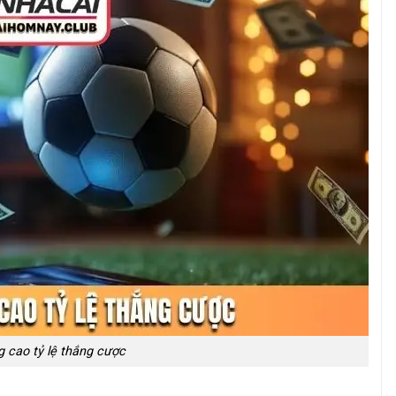
 cao tỷ lệ thắng cược