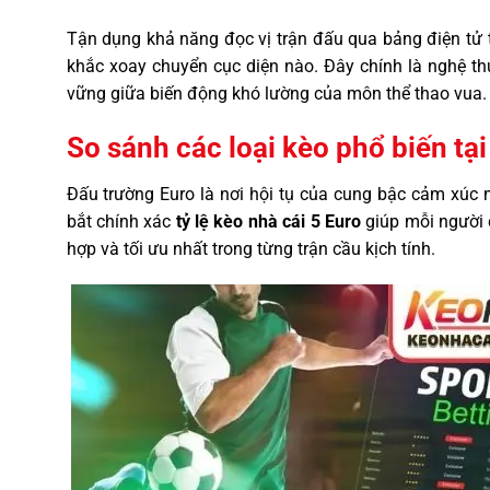
Tận dụng khả năng đọc vị trận đấu qua bảng điện tử 
khắc xoay chuyển cục diện nào. Đây chính là nghệ thuậ
vững giữa biến động khó lường của môn thể thao vua.
So sánh các loại kèo phổ biến tại
Đấu trường Euro là nơi hội tụ của cung bậc cảm xúc 
bắt chính xác
tỷ lệ kèo nhà cái 5 Euro
giúp mỗi người c
hợp và tối ưu nhất trong từng trận cầu kịch tính.