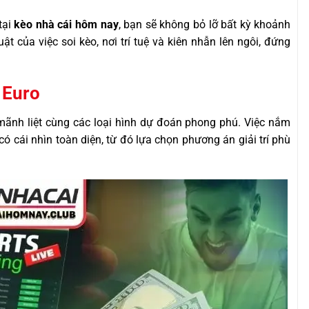
tại
kèo nhà cái hôm nay
, bạn sẽ không bỏ lỡ bất kỳ khoảnh
t của việc soi kèo, nơi trí tuệ và kiên nhẫn lên ngôi, đứng
 Euro
mãnh liệt cùng các loại hình dự đoán phong phú. Việc nắm
ó cái nhìn toàn diện, từ đó lựa chọn phương án giải trí phù