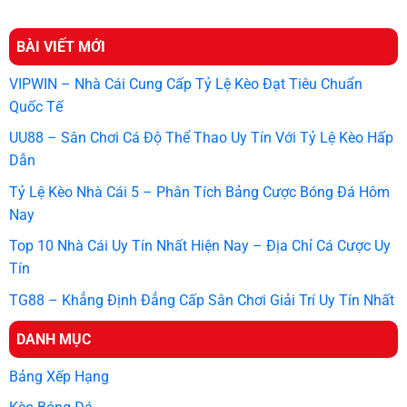
BÀI VIẾT MỚI
VIPWIN – Nhà Cái Cung Cấp Tỷ Lệ Kèo Đạt Tiêu Chuẩn
Quốc Tế
UU88 – Sân Chơi Cá Độ Thể Thao Uy Tín Với Tỷ Lệ Kèo Hấp
Dẫn
Tỷ Lệ Kèo Nhà Cái 5 – Phân Tích Bảng Cược Bóng Đá Hôm
Nay
Top 10 Nhà Cái Uy Tín Nhất Hiện Nay – Địa Chỉ Cá Cược Uy
Tín
TG88 – Khẳng Định Đẳng Cấp Sân Chơi Giải Trí Uy Tín Nhất
DANH MỤC
Bảng Xếp Hạng