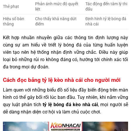
Phản ánh mức độ quyết
Tác động đến tâm lý thi
Thẻ phạt
liệt
đấu
Hiệu số bàn
Cho thấy khả năng dứt
Định hình tỷ lệ bóng đá
thắng
điểm
nhà cái
Kết hợp nhuần nhuyễn giữa các thông tin định lượng này
cùng sự am hiểu về triết lý bóng đá của từng huấn luyện
viên tạo nên hệ thống nhận định vững chắc. Điều này giúp
loại bỏ những rủi ro không đáng có, hướng tới chính xác tối
đa trong mọi dự đoán.
Cách đọc bảng tỷ lệ kèo nhà cái cho người mới
Làm quen với những biểu đồ số liệu đầy biến động trên màn
hình có thể gây bối rối lúc ban đầu. Tuy nhiên, khi nắm vững
quy luật phân tích
tỷ lệ bóng đá kèo nhà cái
, mọi người sẽ
dễ dàng nhận diện cơ hội và làm chủ cuộc chơi.