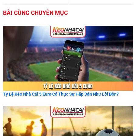
BÀI CÙNG CHUYÊN MỤC
Tỷ Lệ Kèo Nhà Cái 5 Euro Có Thực Sự Hấp Dẫn Như Lời Đồn?