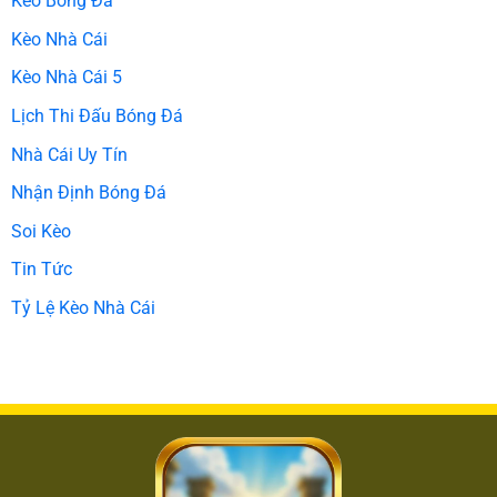
Kèo Bóng Đá
Kèo Nhà Cái
Kèo Nhà Cái 5
Lịch Thi Đấu Bóng Đá
Nhà Cái Uy Tín
Nhận Định Bóng Đá
Soi Kèo
Tin Tức
Tỷ Lệ Kèo Nhà Cái