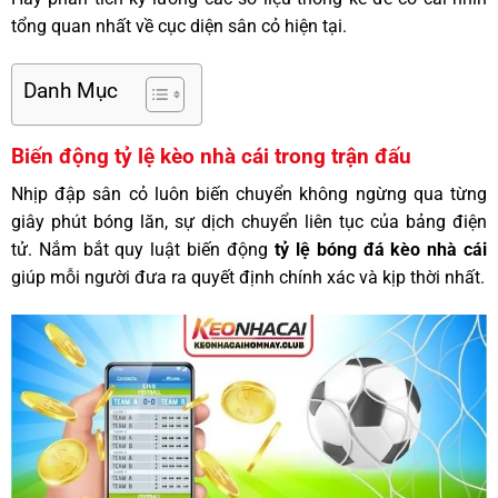
tổng quan nhất về cục diện sân cỏ hiện tại.
Danh Mục
Biến động tỷ lệ kèo nhà cái trong trận đấu
Nhịp đập sân cỏ luôn biến chuyển không ngừng qua từng
giây phút bóng lăn, sự dịch chuyển liên tục của bảng điện
tử. Nắm bắt quy luật biến động
tỷ lệ bóng đá kèo nhà cái
giúp mỗi người đưa ra quyết định chính xác và kịp thời nhất.