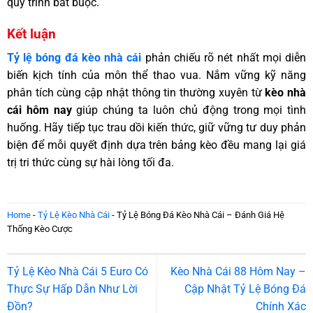
quy trình bắt buộc.
Kết luận
Tỷ lệ bóng đá kèo nhà cái
phản chiếu rõ nét nhất mọi diễn
biến kịch tính của môn thể thao vua. Nắm vững kỹ năng
phân tích cùng cập nhật thông tin thường xuyên từ
kèo nhà
cái hôm nay
giúp chúng ta luôn chủ động trong mọi tình
huống. Hãy tiếp tục trau dồi kiến thức, giữ vững tư duy phản
biện để mỗi quyết định dựa trên bảng kèo đều mang lại giá
trị tri thức cùng sự hài lòng tối đa.
Home
-
Tỷ Lệ Kèo Nhà Cái
-
Tỷ Lệ Bóng Đá Kèo Nhà Cái – Đánh Giá Hệ
Thống Kèo Cược
Tỷ Lệ Kèo Nhà Cái 5 Euro Có
Kèo Nhà Cái 88 Hôm Nay –
Thực Sự Hấp Dẫn Như Lời
Cập Nhật Tỷ Lệ Bóng Đá
Đồn?
Chính Xác