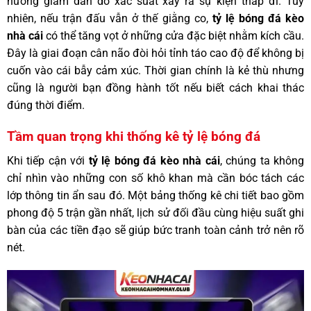
hướng giảm dần do xác suất xảy ra sự kiện thấp đi. Tuy
nhiên, nếu trận đấu vẫn ở thế giằng co,
tỷ lệ bóng đá kèo
nhà cái
có thể tăng vọt ở những cửa đặc biệt nhằm kích cầu.
Đây là giai đoạn cân não đòi hỏi tỉnh táo cao độ để không bị
cuốn vào cái bẫy cảm xúc. Thời gian chính là kẻ thù nhưng
cũng là người bạn đồng hành tốt nếu biết cách khai thác
đúng thời điểm.
Tầm quan trọng khi thống kê tỷ lệ bóng đá
Khi tiếp cận với
tỷ lệ bóng đá kèo nhà cái
, chúng ta không
chỉ nhìn vào những con số khô khan mà cần bóc tách các
lớp thông tin ẩn sau đó. Một bảng thống kê chi tiết bao gồm
phong độ 5 trận gần nhất, lịch sử đối đầu cùng hiệu suất ghi
bàn của các tiền đạo sẽ giúp bức tranh toàn cảnh trở nên rõ
nét.