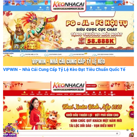
VIPWIN – Nhà Cái Cung Cấp Tỷ Lệ Kèo Đạt Tiêu Chuẩn Quốc Tế