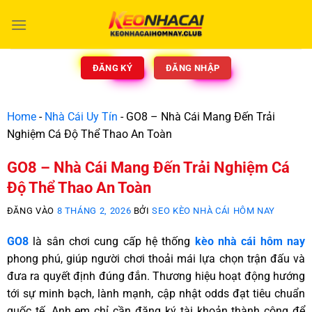
ĐĂNG KÝ
ĐĂNG NHẬP
Home
-
Nhà Cái Uy Tín
-
GO8 – Nhà Cái Mang Đến Trải
Nghiệm Cá Độ Thể Thao An Toàn
GO8 – Nhà Cái Mang Đến Trải Nghiệm Cá
Độ Thể Thao An Toàn
ĐĂNG VÀO
8 THÁNG 2, 2026
BỞI
SEO KÈO NHÀ CÁI HÔM NAY
GO8
là sân chơi cung cấp hệ thống
kèo nhà cái hôm nay
phong phú, giúp người chơi thoải mái lựa chọn trận đấu và
đưa ra quyết định đúng đắn. Thương hiệu hoạt động hướng
tới sự minh bạch, lành mạnh, cập nhật odds đạt tiêu chuẩn
quốc tế. Anh em chỉ cần đăng ký tài khoản thành công để