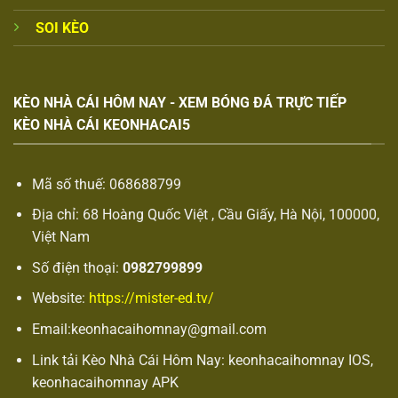
SOI KÈO
KÈO NHÀ CÁI HÔM NAY - XEM BÓNG ĐÁ TRỰC TIẾP
KÈO NHÀ CÁI KEONHACAI5
Mã số thuế: 068688799
Địa chỉ: 68 Hoàng Quốc Việt , Cầu Giấy, Hà Nội, 100000,
Việt Nam
Số điện thoại:
0982799899
Website:
https://mister-ed.tv/
Email:
keonhacaihomnay@gmail.com
Link tải Kèo Nhà Cái Hôm Nay: keonhacaihomnay IOS,
keonhacaihomnay APK