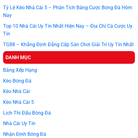
Tỷ Lệ Kèo Nhà Cái 5 – Phân Tích Bảng Cược Bóng Đá Hôm
Nay
Top 10 Nhà Cái Uy Tín Nhất Hiện Nay – Địa Chỉ Cá Cược Uy
Tín
TG88 – Khẳng Định Đẳng Cấp Sân Chơi Giải Trí Uy Tín Nhất
DANH MỤC
Bảng Xếp Hạng
Kèo Bóng Đá
Kèo Nhà Cái
Kèo Nhà Cái 5
Lịch Thi Đấu Bóng Đá
Nhà Cái Uy Tín
Nhận Định Bóng Đá