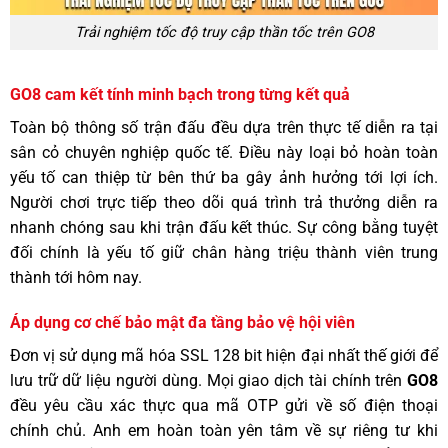
Trải nghiệm tốc độ truy cập thần tốc trên GO8
GO8 cam kết tính minh bạch trong từng kết quả
Toàn bộ thông số trận đấu đều dựa trên thực tế diễn ra tại
sân cỏ chuyên nghiệp quốc tế. Điều này loại bỏ hoàn toàn
yếu tố can thiệp từ bên thứ ba gây ảnh hưởng tới lợi ích.
Người chơi trực tiếp theo dõi quá trình trả thưởng diễn ra
nhanh chóng sau khi trận đấu kết thúc. Sự công bằng tuyệt
đối chính là yếu tố giữ chân hàng triệu thành viên trung
thành tới hôm nay.
Áp dụng cơ chế bảo mật đa tầng bảo vệ hội viên
Đơn vị sử dụng mã hóa SSL 128 bit hiện đại nhất thế giới để
lưu trữ dữ liệu người dùng. Mọi giao dịch tài chính trên
GO8
đều yêu cầu xác thực qua mã OTP gửi về số điện thoại
chính chủ. Anh em hoàn toàn yên tâm về sự riêng tư khi