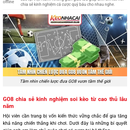
offline
chia sẻ kinh nghiệm cá cược quý báu cho nhau nghe.
Tầm nhìn chiến lược đưa GO8 vươn tầm thế giới
GO8 chia sẻ kinh nghiệm soi kèo từ cao thủ lâu
năm
Hội viên cần trang bị vốn kiến thức vững chắc để gia tăng
khả năng chiến thắng khi chơi. Dưới đây là những bí quyết