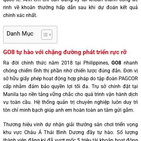
rinh về khoản thưởng hấp dẫn sau khi dự đoán kết quả
chính xác nhất.
Danh Mục
GO8 tự hào với chặng đường phát triển rực rỡ
Ra đời chính thức năm 2018 tại Philippines,
GO8
nhanh
chóng chiếm lĩnh thị phần nhờ chiến lược đúng đắn. Đơn vị
sở hữu giấy phép hoạt động hợp pháp do tập đoàn PAGCOR
cấp nhằm đảm bảo quyền lợi tối đa. Trụ sở chính đặt tại
Manila tạo nền tảng vững chắc cho quá trình vận hành dịch
vụ toàn cầu. Hệ thống quản trị chuyên nghiệp luôn duy trì
tôn chỉ minh bạch giúp anh em hoàn toàn an tâm gửi gắm.
Thương hiệu vinh dự nhận giải thưởng sân chơi triển vọng
khu vực Châu Á Thái Bình Dương đầy tự hào. Số lượng
thành viên đăng ký đã vượt mốc 5 triệu tài khoản hoạt động