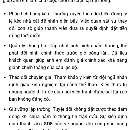
giúp anh em làm chủ cuộc chơi cá cược tại hệ thống.
Phân tích bảng kèo: Thường xuyên theo dõi biến động tỷ
lệ kèo nhà cái để nhận diện bẫy. Việc quan sát sự thay
đổi con số giúp thành viên đưa ra quyết định đặt tiền
đúng thời điểm.
Quản lý thông tin: Cập nhật tình hình chấn thương, thẻ
phạt đội hình chính thức trước giờ bóng lăn. Dữ liệu
khách quan giúp anh em đánh giá chính xác khả năng
giành chiến thắng của câu lạc bộ.
Theo dõi chuyên gia: Tham khảo ý kiến từ đội ngũ nhận
định giàu kinh nghiệm tại sảnh thể thao. Kiến thức từ
những người đi trước giúp hội viên tránh được sai lầm cơ
bản không đáng có.
Giữ vững lập trường: Tuyệt đối không đặt cược theo đám
đông khi chưa nắm rõ thông tin trận đấu. Sự kiên định
giúp thành viên
GO8
bảo vệ nguồn vốn cũng như nâng