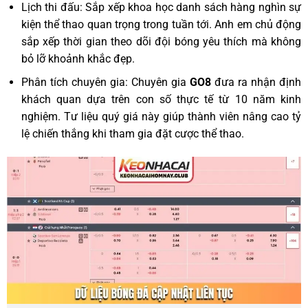
Lịch thi đấu: Sắp xếp khoa học danh sách hàng nghìn sự
kiện thể thao quan trọng trong tuần tới. Anh em chủ động
sắp xếp thời gian theo dõi đội bóng yêu thích mà không
bỏ lỡ khoảnh khắc đẹp.
Phân tích chuyên gia: Chuyên gia
GO8
đưa ra nhận định
khách quan dựa trên con số thực tế từ 10 năm kinh
nghiệm. Tư liệu quý giá này giúp thành viên nâng cao tỷ
lệ chiến thắng khi tham gia đặt cược thể thao.